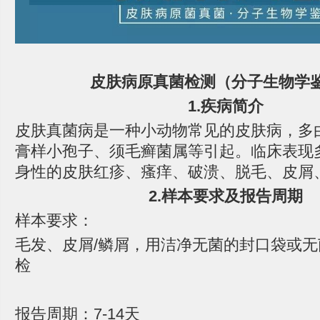
皮肤病原真菌检测（分子生物学
1.疾病简介
皮肤真菌病是一种小动物常见的皮肤病，多
膏样小孢子、须毛癣菌属等引起。临床表现
身性的皮肤红疹、瘙痒、破溃、脱毛、皮屑
2.样本要求及报告周期
样本要求：
毛发、皮屑/鳞屑，用洁净无菌的封口袋或
检
报告周期：7-14天